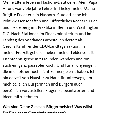
Meine Eltern leben in Hasborn-Dautweiler. Mein Papa
Alfons war viele Jahre Lehrer in Theley, meine Mama
Brigitte Erzieherin in Hasborn. Studiert habe ich
Politikwissenschaften und Öffentliches Recht in Trier
und Heidelberg mit Praktika in Berlin und Washington
D.C. Nach Stationen im Finanzministerium und im
Landtag des Saarlandes arbeite ich derzeit als
Geschäftsführer der CDU-Landtagsfraktion. In
meiner Freizeit gehe ich neben meiner Leidenschaft
Tischtennis gerne mit Freunden wandern und bin
auch ein ganz passabler Koch. Und für all diejenigen,
die mich bisher noch nicht kennengelernt haben: Ich
bin derzeit von Haustür zu Haustür unterwegs, um
mich bei allen Bürgerinnen und Bürgern auch
persönlich vorzustellen, Fragen zu beantworten und
Ideen mitzunehmen.
Was sind Deine Ziele als Bürgermeister? Was willst
Du für unsere Gemeinde erreichen?