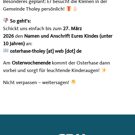
Besonderes geplant: Er besucht die Kleinen in der
Gemeinde Tholey persönlich!
So geht’s:
Schickt uns einfach bis zum
27. März
2026
den
Namen und Anschrift Eures Kindes (unter
10 Jahren)
an:
osterhase-tholey [at] web [dot] de
Am
Osterwochenende
kommt der Osterhase dann
vorbei und sorgt für leuchtende Kinderaugen!
Nicht verpassen – weitersagen!