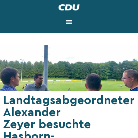
Landtagsabgeordneter
Alexander
Zeyer besuchte
Hasborn-