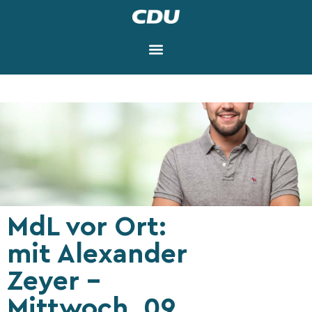
MdL vor Ort:
mit Alexander
Zeyer –
Mittwoch, 09.