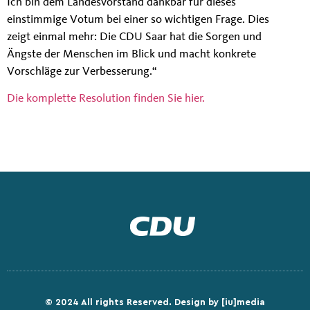
Ich bin dem Landesvorstand dankbar für dieses
einstimmige Votum bei einer so wichtigen Frage. Dies
zeigt einmal mehr: Die CDU Saar hat die Sorgen und
Ängste der Menschen im Blick und macht konkrete
Vorschläge zur Verbesserung.“
Die komplette Resolution finden Sie hier.
© 2024 All rights Reserved.
Design by [iu]media