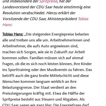
und insbesondere der
Spritpreise
, hat der
Landesvorstand der CDU Saar heute einstimmig eine
Resolution verabschiedet. Hierzu erklärt der
Vorsitzende der CDU Saar, Ministerpräsident
Tobias
Hans
:
Tobias Hans:
„Die steigenden Energiepreise belasten
alle und treiben uns alle um. Arbeitnehmerinnen und
Arbeitnehmer, die aufs Auto angewiesen sind,
machen sich Sorgen, wie sie in Zukunft zur Arbeit
kommen sollen. Familien müssen sich auf einmal
fragen, ob die es sich noch leisten können, ihre Kinder
ins Sporttraining oder den Musikverein zu fahren. Das
betrifft auch die ganz breite Mittelschicht und diese
Menschen kommen langsam wirklich an ihre
Belastungsgrenze. Der Staat verdient an den
Preissteigerungen kräftig mit. Etwa die Hälfte der
Spritpreise besteht aus Steuern und Abgaben. Als
CDU Saar sagen wir ganz klar: Die Energiefrage darf