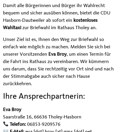
Damit alle Bürgerinnen und Bürger ihr Wahlrecht
bequem und sicher ausüben können, bietet die CDU
Hasborn-Dautweiler ab sofort ein
kostenloses
Wahltaxi
zur Briefwahl im Rathaus Tholey an.
Unser Ziel ist es, Ihnen den Weg zur Briefwahl so
einfach wie möglich zu machen. Melden Sie sich bei
unserer Vorsitzenden
Eva Broy
, um einen Termin für
die Fahrt ins Rathaus zu vereinbaren. Wir kümmern
uns darum, dass Sie rechtzeitig vor Ort sind und nach
der Stimmabgabe auch sicher nach Hause
zurückkehren.
Ihre Ansprechpartnerin:
Eva Broy
Saarstraße 16, 66636 Tholey-Hasborn
Telefon:
06853-9209576
E-Mail:
eva [dot] broy [at] gmx [dot] net