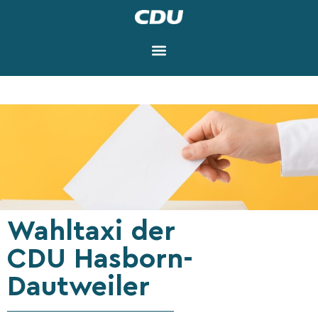
Wahltaxi der
CDU Hasborn-
Dautweiler