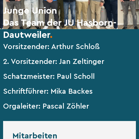
Junge Union
Das Team der JU Hasborn-
Dautweiler
.
Vorsitzender: Arthur Schloß
2. Vorsitzender: Jan Zeltinger
Schatzmeister: Paul Scholl
Schriftführer: Mika Backes
Orgaleiter: Pascal Zöhler
Mitarbeiten