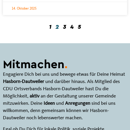
14. Oktober 2025
1
2
3
4
5
Mitmachen
.
Engagiere Dich bei uns und bewege etwas für Deine Heimat
Hasborn-Dautweiler
und darüber hinaus. Als Mitglied des
CDU Ortsverbands Hasborn-Dautweiler hast Du die
Möglichkeit,
aktiv
an der Gestaltung unserer Gemeinde
mitzuwirken. Deine
Ideen
und
Anregungen
sind bei uns
willkommen, denn gemeinsam können wir Hasborn-
Dautweiler noch lebenswerter machen.
Egal ob Du Dich für lokale Politik, soziale Projekte,